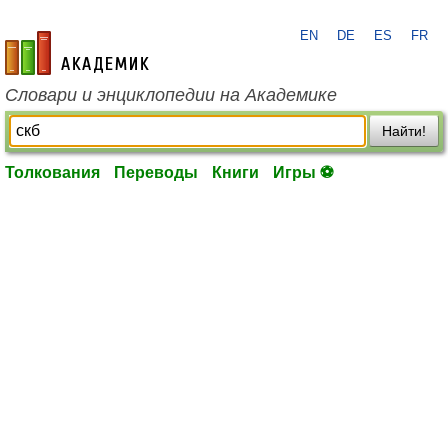
EN
DE
ES
FR
academic.ru
Словари и энциклопедии на Академике
Найти!
Толкования
Переводы
Книги
Игры ⚽