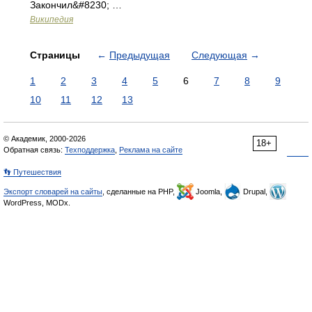
Закончил&#8230; …
Википедия
Страницы
←
Предыдущая
Следующая
→
1
2
3
4
5
6
7
8
9
10
11
12
13
© Академик, 2000-2026
18+
Обратная связь:
Техподдержка
,
Реклама на сайте
👣 Путешествия
Экспорт словарей на сайты
, сделанные на PHP,
Joomla,
Drupal,
WordPress, MODx.